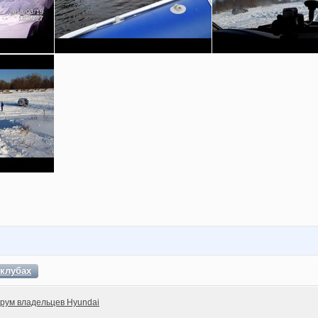
клубах
рум владельцев Hyundai