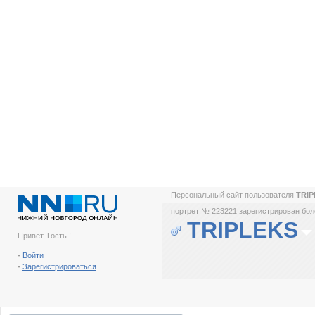
Персональный сайт пользователя
TRI
портрет № 223221 зарегистрирован боле
TRIPLEKS
Привет, Гость !
-
Войти
-
Зарегистрироваться