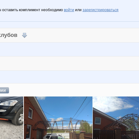
ы оставить комплимент необходимо
войти
или
зарегистрироваться
 клубов
фии