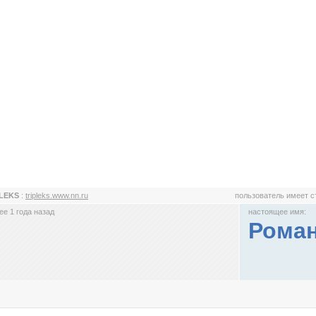
PLEKS
:
tripleks.www.nn.ru
пользователь имеет 
е 1 года назад
настоящее имя:
Роман